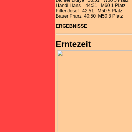
Bichler Lidiya 56:51 W50 3 Platz
Handl Hans 44:31 M60 1 Platz
Filler Josef 42:51 M50 5 Platz
Bauer Franz 40:50 M50 3 Platz
ERGEBNISSE
Erntezeit