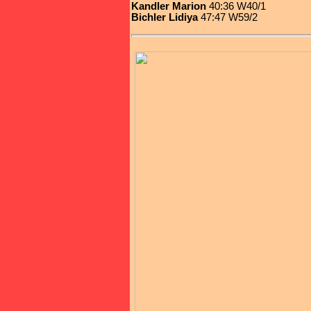
Kandler Marion
40:36 W40/1
Bichler Lidiya
47:47 W59/2