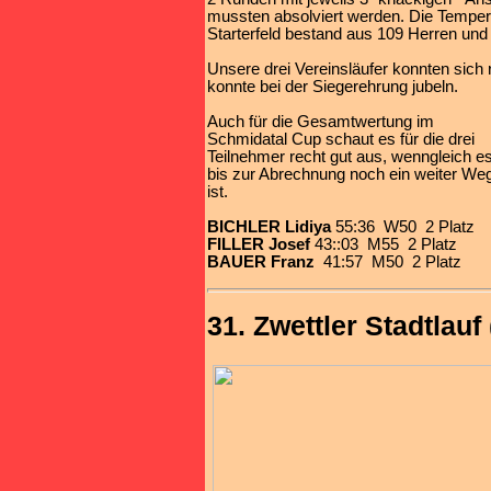
mussten absolviert werden. Die Temper
Starterfeld bestand aus 109 Herren un
Unsere drei Vereinsläufer konnten sich 
konnte bei der Siegerehrung jubeln.
Auch für die Gesamtwertung im
Schmidatal Cup schaut es für die drei
Teilnehmer recht gut aus, wenngleich e
bis zur Abrechnung noch ein weiter We
ist.
BICHLER Lidiya
55:36 W50 2 Platz
FILLER Josef
43::03 M55 2 Platz
BAUER Franz
41:57 M50 2 Platz
31. Zwettler Stadtlauf 