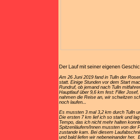
Der Lauf mit seiner eigenen Geschic
Am 26 Juni 2019 fand in Tulln der Rose
statt. Einige Stunden vor dem Start ma
Rundruf, ob jemand nach Tulln mitfahren
Hauptlauf über 9,6 km fest: Filler Josef
nahmen die Reise an, wir schwitzen sch
noch laufen...
Es mussten 3 mal 3,2 km durch Tulln u
Die ersten 7 km lief ich so stark und l
Tempo, das ich nicht mehr halten konnte
Spitzenläufern/Innen mussten von der P
zustande kam. Bei diesem Laufabschnit
und bald liefen wir nebeneinander her.