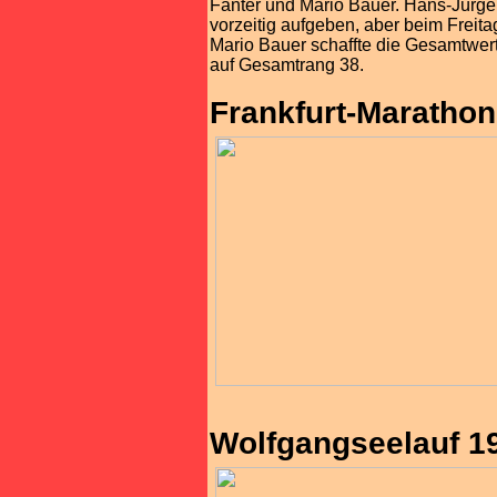
Fanter und Mario Bauer. Hans-Jürge
vorzeitig aufgeben, aber beim Freit
Mario Bauer schaffte die Gesamtwert
auf Gesamtrang 38.
Frankfurt-Marathon
Wolfgangseelauf 19