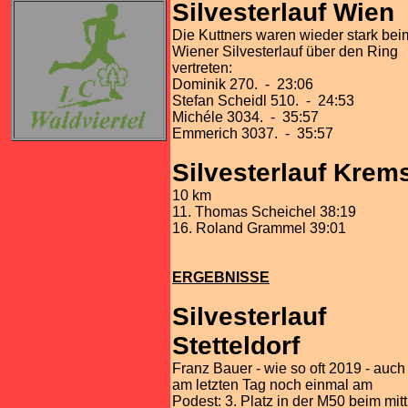
Silvesterlauf Wien
Die Kuttners waren wieder stark bei
Wiener Silvesterlauf über den Ring
vertreten:
Dominik 270. - 23:06
Stefan Scheidl 510. - 24:53
Michéle 3034. - 35:57
Emmerich 3037. - 35:57
Silvesterlauf Krem
10 km
11. Thomas Scheichel 38:19
16. Roland Grammel 39:01
ERGEBNISSE
Silvesterlauf
Stetteldorf
Franz Bauer - wie so oft 2019 - auch
am letzten Tag noch einmal am
Podest: 3. Platz in der M50 beim mit