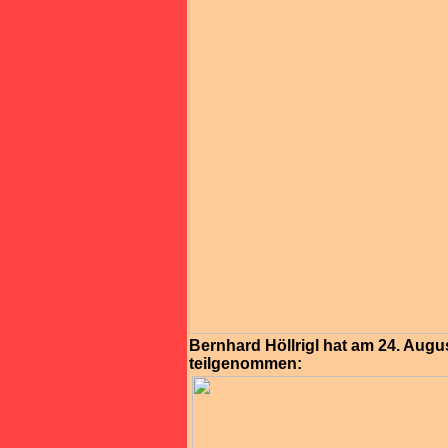
Bernhard Höllrigl hat am 24. Augu
teilgenommen: