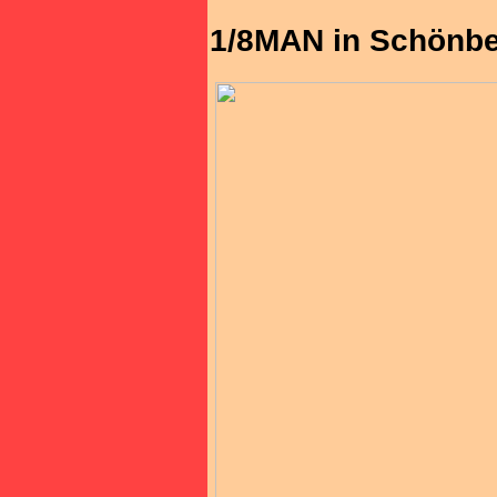
1/8MAN in Schönber