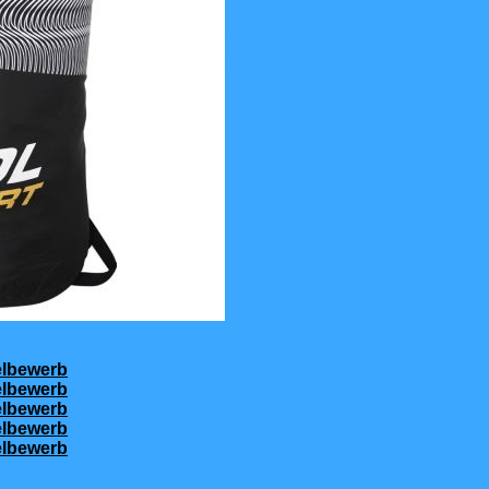
elbewerb
elbewerb
elbewerb
elbewerb
elbewerb