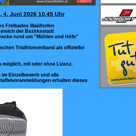
 4. Juni 2026 10.45 Uhr
s Freibades Waidhofen
ereich der Bezirksstadt
trecke rund um "Mühlen und Höfe"
chen Triathlonverband als offizieller
n möglich, mit oder ohne Lizenz.
 im Einzelbewerb und alle
Staffelvoranmeldungen erhalten dieses