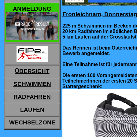
ANMELDUNG
Fronleichnam, Donnerstag,
225 m Schwimmen im Becken de
20 km Radfahren im südlichen B
5 km Laufen auf der Crosslaufs
Das Rennen ist beim Österreichis
Bewerb angemeldet.
Eine Teilnahme ist für jederman
ÜBERSICHT
Die ersten 100 Vorangemeldeten
TeilnehmerInnen der ersten 20 
SCHWIMMEN
Startergeschenk:
RADFAHREN
LAUFEN
WECHSELZONE