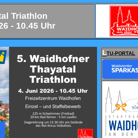
al Triathlon
26 - 10.45 Uhr
L
TU-PORTAL