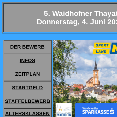
5. Waidhofner
Thayat
Donnerstag, 4. Juni 20
DER BEWERB
INFOS
ZEITPLAN
STARTGELD
STAFFELBEWERB
ALTERSKLASSEN