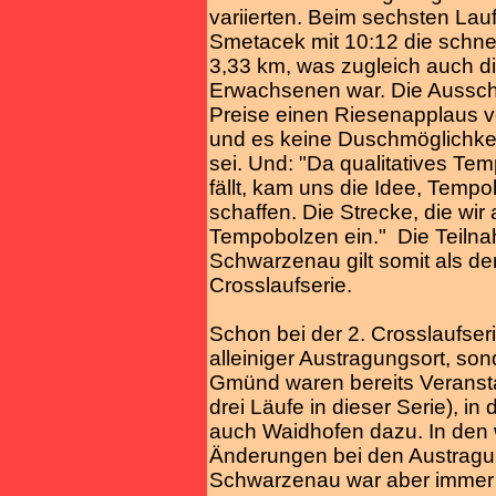
variierten. Beim sechsten Lau
Smetacek mit 10:12 die schnell
3,33 km, was zugleich auch di
Erwachsenen war. Die Ausschre
Preise einen Riesenapplaus 
und es keine Duschmöglichkeit
sei. Und: "Da qualitatives Te
fällt, kam uns die Idee, Tem
schaffen. Die Strecke, die wir
Tempobolzen ein." Die Teilnah
Schwarzenau gilt somit als der
Crosslaufserie.
Schon bei der 2. Crosslaufse
alleiniger Austragungsort, s
Gmünd waren bereits Veranst
drei Läufe in dieser Serie), in
auch Waidhofen dazu. In den 
Änderungen bei den Austragu
Schwarzenau war aber immer