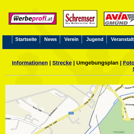
Startseite
News
Verein
Jugend
Veranstal
Informationen
|
Strecke
|
Umgebungsplan |
Fot