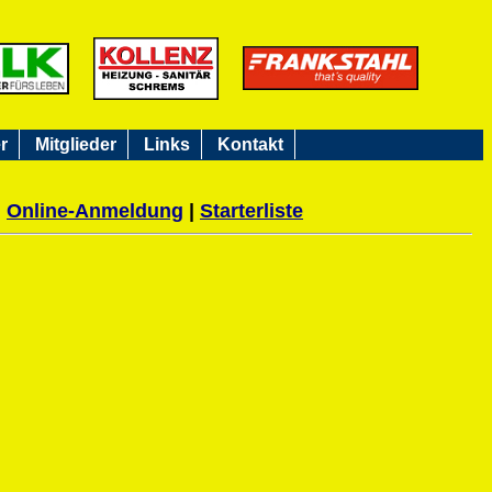
r
Mitglieder
Links
Kontakt
|
Online-Anmeldung
|
Starterliste