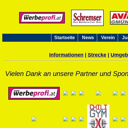
Startseite
News
Verein
Ju
Informationen
|
Strecke
|
Umgeb
Vielen Dank an unsere Partner und Spo